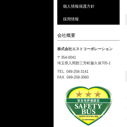
個人情報保護方針
採用情報
会社概要
株式会社エストコーポレーション
〒354-0041
埼玉県入間郡三芳町藤久保705-1
TEL.
049-258-3141
FAX. 049-258-3060