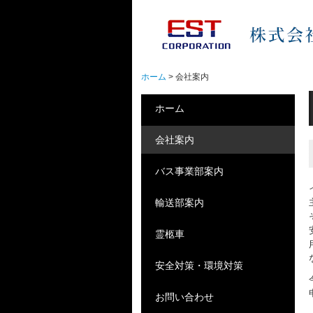
ホーム
会社案内
ホーム
会社案内
バス事業部案内
輸送部案内
霊柩車
安全対策・環境対策
お問い合わせ