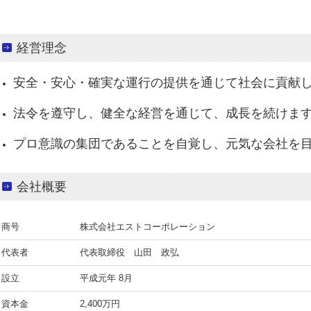
経営理念
安全・安心・確実な運行の提供を通じて社会に貢献
法令を遵守し、健全な経営を通じて、成長を続けま
プロ意識の集団であることを自覚し、元気な会社を
会社概要
商号
株式会社エストコーポレーション
代表者
代表取締役 山田 政弘
設立
平成元年 8月
資本金
2,400万円