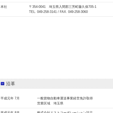
本社
〒354-0041 埼玉県入間郡三芳町藤久保705-1
TEL.
049-258-3141
/ FAX. 049-258-3060
沿革
平成元年 7月
一般貨物自動車運送事業経営免許取得
営業区域 埼玉県
平成元年 8月
株式会社エストコーポレーション設立