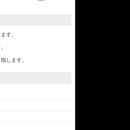
します。
す。
目指します。