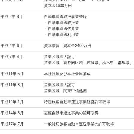
資本金1600万円
平成 2年 8月
自動車運送取扱事業登録
・自動車運送取扱業
・自動車運送代弁業
・自動車運送利用業
平成 4年 6月
資本増資 資本金2400万円
平成 7年 4月
営業区域拡大認可
営業区域 首都圏区域、茨城県、栃木県、群馬県、
平成11年 5月
本社社屋及び本社倉庫落成
平成11年 8月
営業区域拡大認可
営業区域 関東甲信越圏
平成12年 1月
特定旅客自動車運送事業経営許可取得
平成14年 8月
霊柩自動車運送事業の認可取得
平成17年 7月
一般貸切旅客自動車運送事業の許可取得