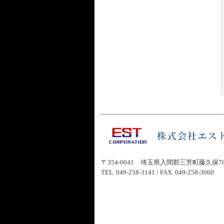
〒354-0041 埼玉県入間郡三芳町藤久保7
TEL.
049-258-3141
/ FAX. 049-258-3060