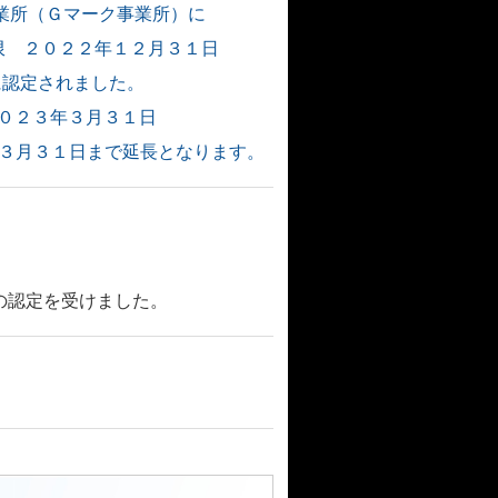
良事業所（Ｇマーク事業所）に
 ２０２２年１２月３１日
星に認定されました。
３年３月３１日
１年３月３１日まで延長となります。
。
の認定を受けました。