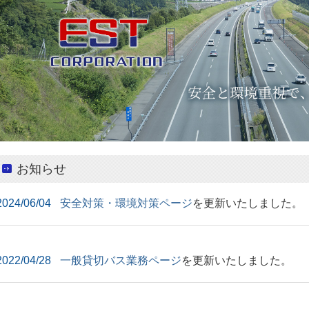
お知らせ
2024/06/04
安全対策・環境対策ページ
を更新いたしました。
2022/04/28
一般貸切バス業務ページ
を更新いたしました。