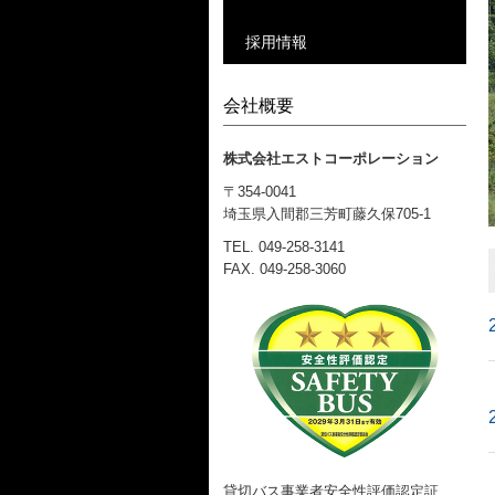
採用情報
会社概要
株式会社エストコーポレーション
〒354-0041
埼玉県入間郡三芳町藤久保705-1
TEL.
049-258-3141
FAX. 049-258-3060
貸切バス事業者安全性評価認定証