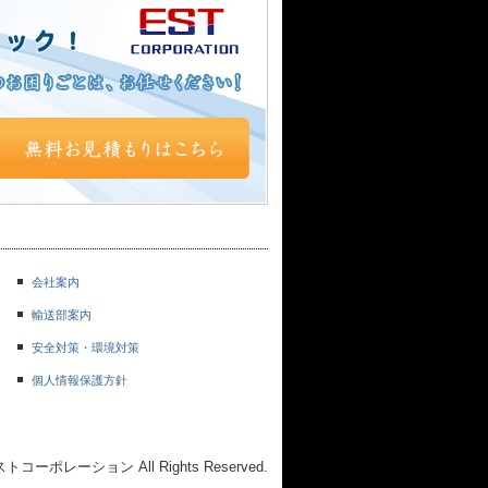
会社案内
輸送部案内
安全対策・環境対策
個人情報保護方針
社エストコーポレーション All Rights Reserved.